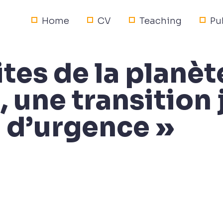
Home
CV
Teaching
Pu
ites de la planèt
, une transition 
 d’urgence »