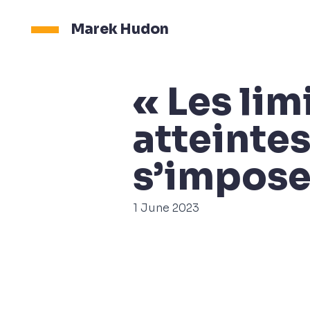
Marek Hudon
« Les lim
atteintes
s’impose
1 June 2023